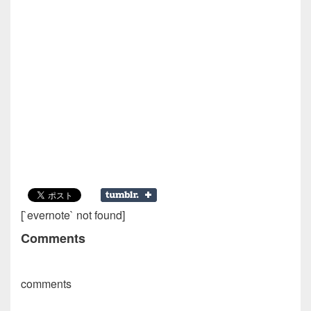
[`evernote` not found]
Comments
comments