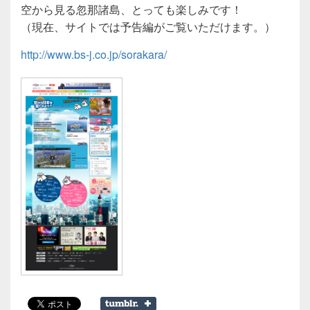
空から見る忽那諸島、とっても楽しみです！
（現在、サイトでは予告編がご覧いただけます。）
http://www.bs-j.co.jp/sorakara/